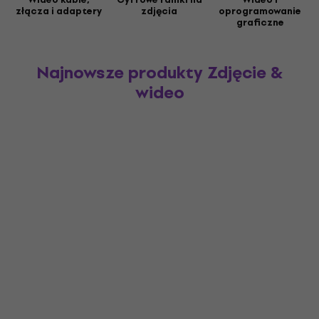
złącza i adaptery
zdjęcia
oprogramowanie
graficzne
Najnowsze produkty Zdjęcie &
wideo