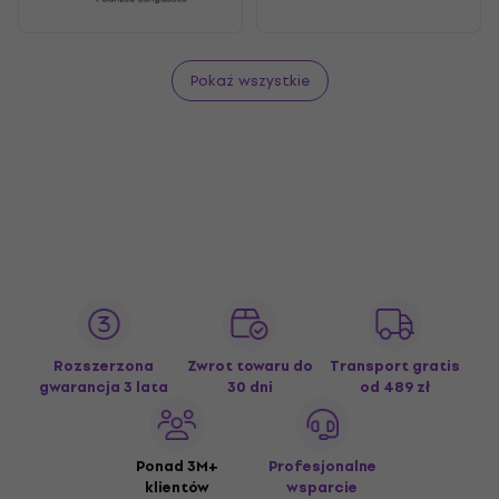
Pokaż wszystkie
Rozszerzona
Zwrot towaru do
Transport gratis
gwarancja 3 lata
30 dni
od 489 zł
Ponad 3M+
Profesjonalne
klientów
wsparcie