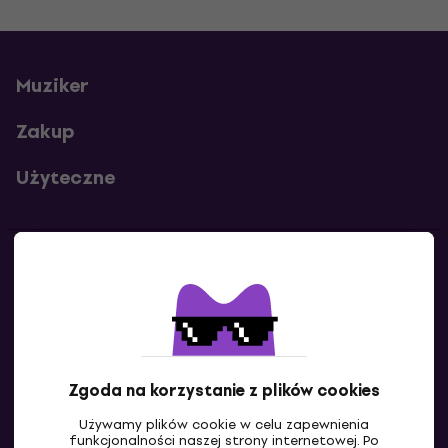
Muziker
Zakup
Użyteczne
Kontakty
Skontaktuj się z nami
Zgoda na korzystanie z plików cookies
Używamy plików cookie w celu zapewnienia
funkcjonalności naszej strony internetowej. Po