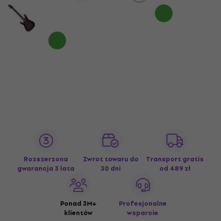
Rozszerzona
Zwrot towaru do
Transport gratis
gwarancja 3 lata
30 dni
od 489 zł
Ponad 3M+
Profesjonalne
klientów
wsparcie