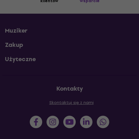
klientów
wsparcie
Muziker
Zakup
Użyteczne
Kontakty
Skontaktuj się z nami