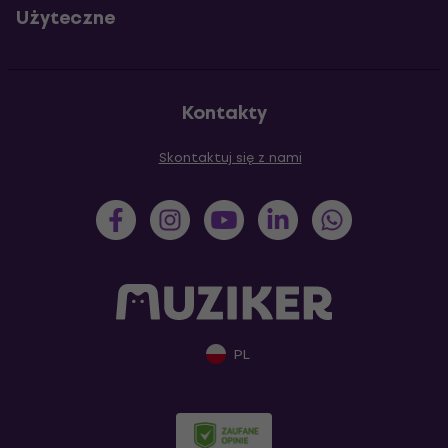
Użyteczne
Kontakty
Skontaktuj się z nami
PL