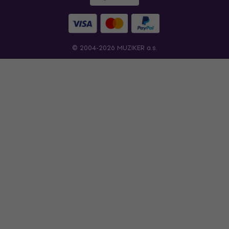
© 2004-2026 MUZIKER a.s.