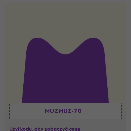
MUZMUZ-70
Użyj kodu, aby zobaczyć cenę