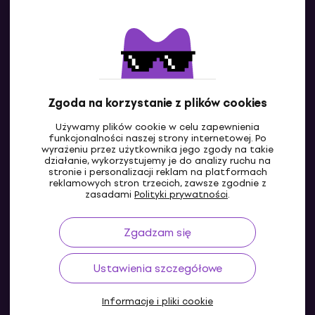
Kontakty
Skontaktuj się z nami
Zgoda na korzystanie z plików cookies
Używamy plików cookie w celu zapewnienia
funkcjonalności naszej strony internetowej. Po
wyrażeniu przez użytkownika jego zgody na takie
działanie, wykorzystujemy je do analizy ruchu na
stronie i personalizacji reklam na platformach
reklamowych stron trzecich, zawsze zgodnie z
PL
zasadami
Polityki prywatności
.
Zgadzam się
Ustawienia szczegółowe
Informacje i pliki cookie