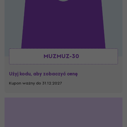
MUZMUZ-30
Użyj kodu, aby zobaczyć cenę
Kupon ważny do 31.12.2027