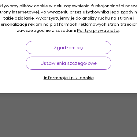
Używamy plików cookie w celu zapewnienia funkcjonalności nasze
trony internetowej. Po wyrażeniu przez użytkownika jego zgody 
takie działanie, wykorzystujemy je do analizy ruchu na stronie i
personalizacji reklam na platformach reklamowych stron trzecich
zawsze zgodnie z zasadami
Polityki prywatności
.
Zgadzam się
Ustawienia szczegółowe
Informacje i pliki cookie