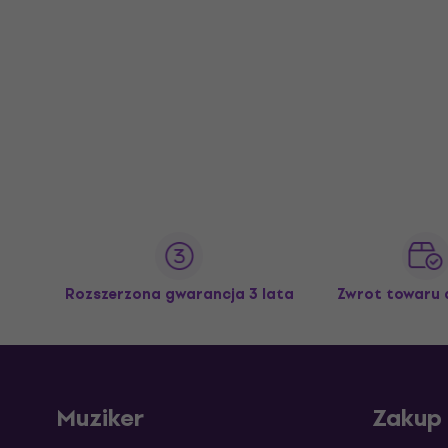
Rozszerzona gwarancja 3 lata
Zwrot towaru 
Muziker
Zakup