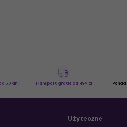
do 30 dni
Transport gratis
od 489 zł
Ponad 
Użyteczne