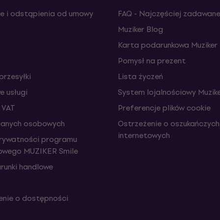
e i odstąpienia od umowy
FAQ - Najczęściej zadawane
Muziker Blog
Karta podarunkowa Muziker
Pomysł na prezent
przesyłki
Lista życzeń
 usługi
System lojalnościowy Muzike
 VAT
Preferencje plików cookie
danych osobowych
Ostrzeżenie o oszukańczych
internetowych
prywatności programu
iowego MUZIKER Smile
runki handlowe
nie o dostępności