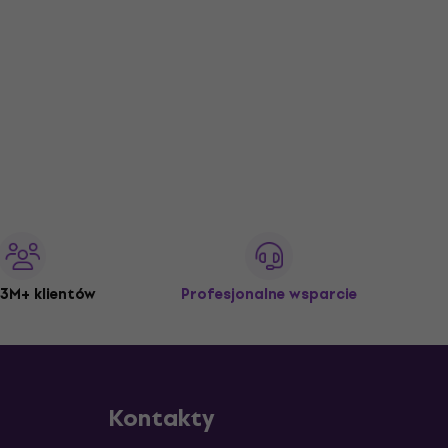
3M+ klientów
Profesjonalne wsparcie
Kontakty