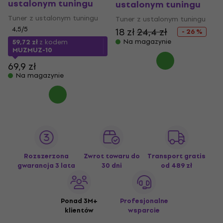
ustalonym tuningu
ustalonym tuningu
Tuner z ustalonym tuningu
Tuner z ustalonym tuningu
4,5
/5
18 zł
24,4 zł
- 26 %
Na magazynie
59,72 zł
z kodem
MUZMUZ-10
69,9 zł
Na magazynie
Rozszerzona
Zwrot towaru do
Transport gratis
gwarancja 3 lata
30 dni
od 489 zł
Ponad 3M+
Profesjonalne
klientów
wsparcie