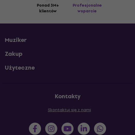
Ponad 3M+
Profesjonalne
klientów
wsparcie
Muziker
Zakup
Użyteczne
Kontakty
Skontaktuj się z nami