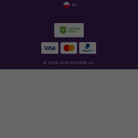
PL
© 2004-2026 MUZIKER a.s.