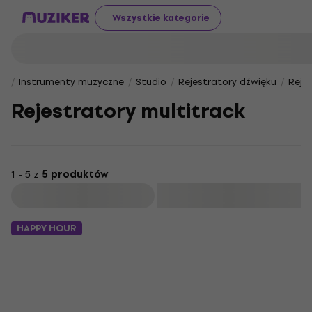
Wszystkie kategorie
Instrumenty muzyczne
Studio
Rejestratory dźwięku
Reje
Rejestratory multitrack
1 - 5 z
5 produktów
Filtruj
HAPPY HOUR