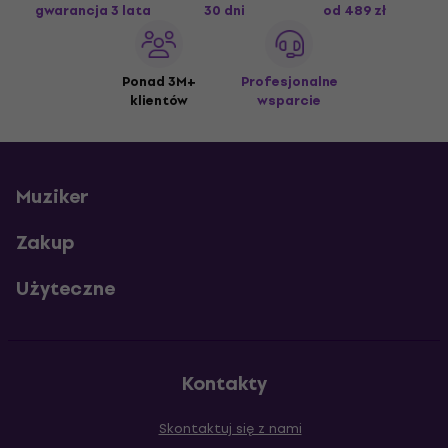
gwarancja 3 lata
30 dni
od 489 zł
Ponad 3M+
Profesjonalne
klientów
wsparcie
Muziker
Zakup
Użyteczne
Kontakty
Skontaktuj się z nami