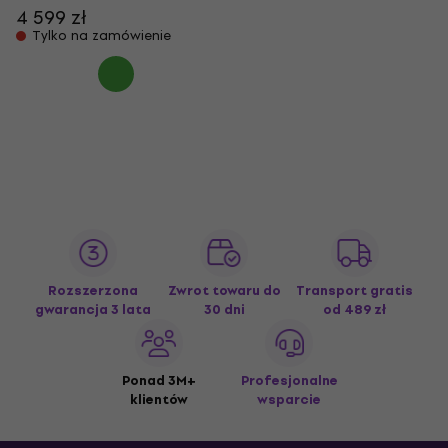
4 599 zł
Tylko na zamówienie
Rozszerzona
Zwrot towaru do
Transport gratis
gwarancja 3 lata
30 dni
od 489 zł
Ponad 3M+
Profesjonalne
klientów
wsparcie