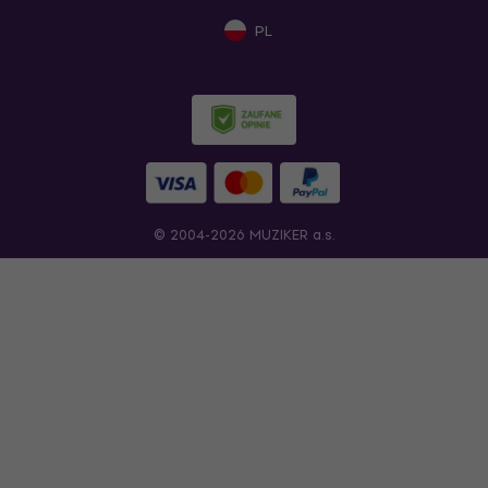
PL
© 2004-2026 MUZIKER a.s.