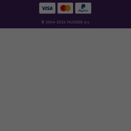
© 2004-2026 MUZIKER a.s.