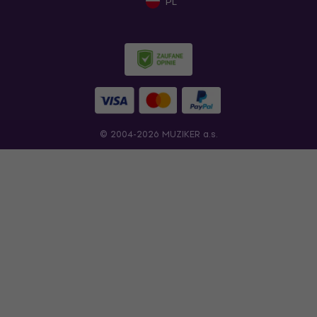
PL
© 2004-2026 MUZIKER a.s.