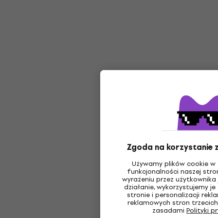
Zgoda na korzystanie z
Używamy plików cookie w 
funkcjonalności naszej stro
wyrażeniu przez użytkownika 
działanie, wykorzystujemy je
stronie i personalizacji re
reklamowych stron trzecich
zasadami
Polityki 