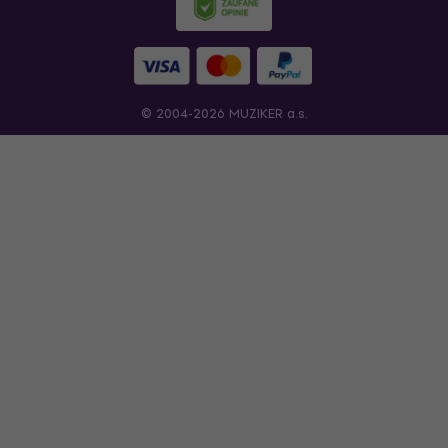
© 2004-2026 MUZIKER a.s.