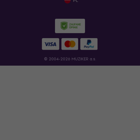
PL
© 2004-2026 MUZIKER a.s.