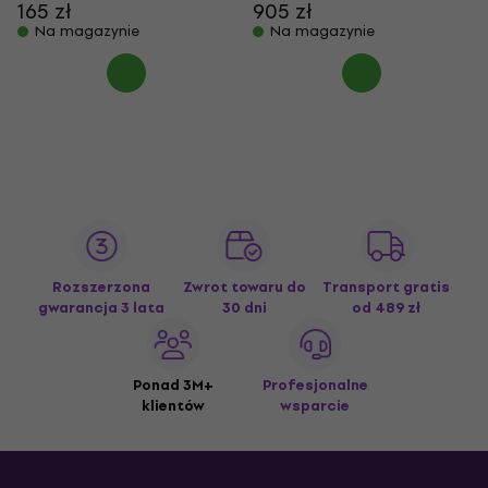
165 zł
905 zł
Na magazynie
Na magazynie
Rozszerzona
Zwrot towaru do
Transport gratis
gwarancja 3 lata
30 dni
od 489 zł
Ponad 3M+
Profesjonalne
klientów
wsparcie