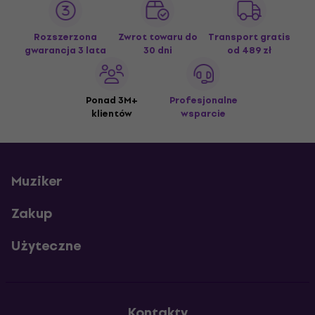
Rozszerzona
Zwrot towaru do
Transport gratis
gwarancja 3 lata
30 dni
od 489 zł
Ponad 3M+
Profesjonalne
klientów
wsparcie
Muziker
Zakup
Użyteczne
Kontakty