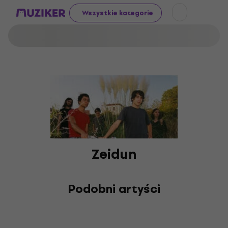
Wszystkie kategorie
Zeidun
Podobni artyści