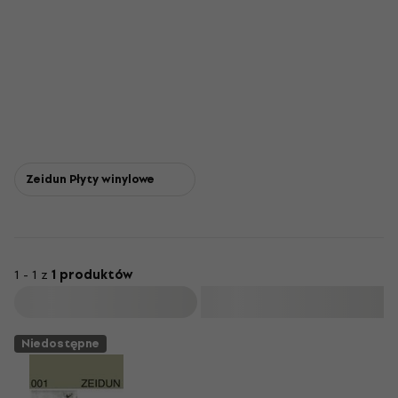
Zeidun Płyty winylowe
1 - 1 z
1 produktów
Filtruj
Niedostępne