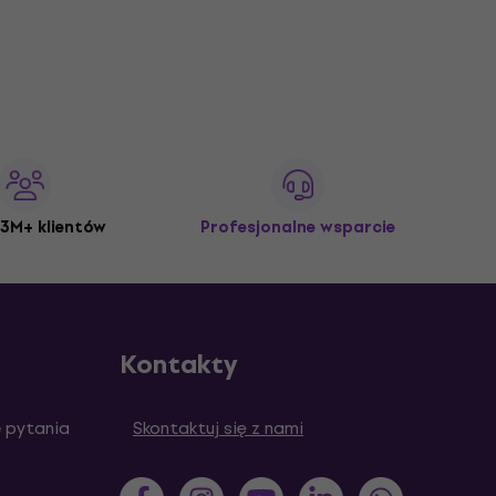
3M+ klientów
Profesjonalne wsparcie
Kontakty
 pytania
Skontaktuj się z nami