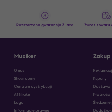
Rozszerzona gwarancja 3 lata
Zwrot towaru 
Muziker
Zakup
O nas
Reklamacj
Showroomy
Kupony
Centrum dystrybucji
Dostawa
Affiliate
Płatność
Logo
Śledzenie 
Informacje prawne
Dodatkowe