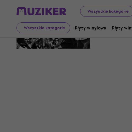
Wszystkie kategorie
Warwoun
Płyty winylowe
Płyty win
Wszystkie kategorie