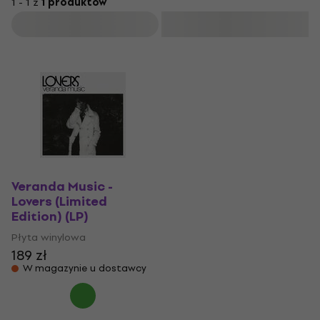
1 - 1 z
1 produktów
Filtruj
Veranda Music -
Lovers (Limited
Edition) (LP)
Płyta winylowa
189 zł
W magazynie u dostawcy