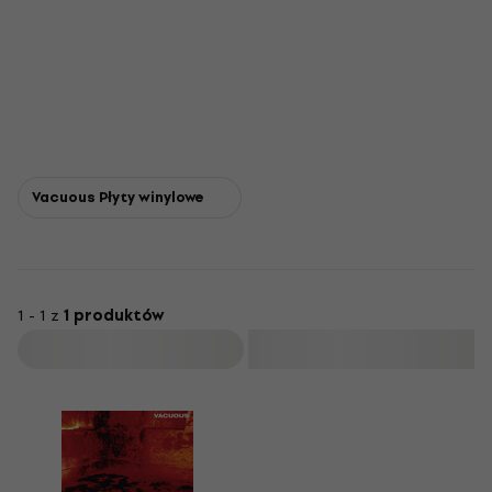
Vacuous Płyty winylowe
1 - 1 z
1 produktów
Filtruj