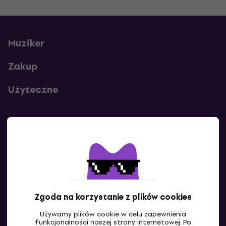
Muziker
Zakup
Użyteczne
Kontakty
Skontaktuj się z nami
Zgoda na korzystanie z plików cookies
Używamy plików cookie w celu zapewnienia
funkcjonalności naszej strony internetowej. Po