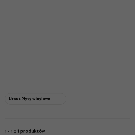
Ursut Płyty winylowe
1 - 1 z
1 produktów