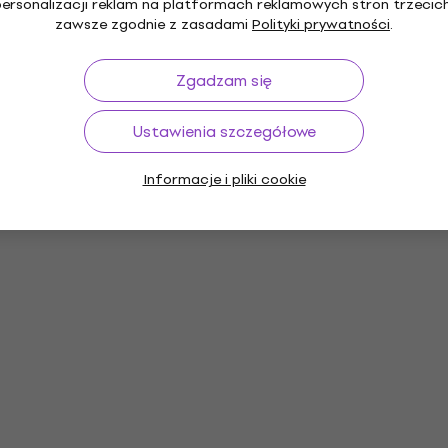
personalizacji reklam na platformach reklamowych stron trzecich
zawsze zgodnie z zasadami
Polityki prywatności
.
Zgadzam się
Ustawienia szczegółowe
Informacje i pliki cookie