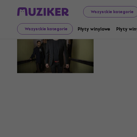
Wszystkie kategorie
Tuomas Pa
Płyty winylowe
Płyty win
Wszystkie kategorie