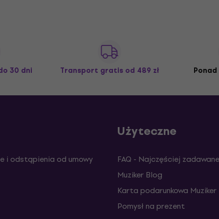
do 30 dni
Transport gratis
od 489 zł
Ponad 
Użyteczne
e i odstąpienia od umowy
FAQ - Najczęściej zadawane
Muziker Blog
Karta podarunkowa Muziker
Pomysł na prezent