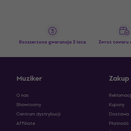
Rozszerzona gwarancja 3 lata
Zwrot towaru 
Muziker
Zakup
O nas
Reklamacj
Showroomy
Kupony
Centrum dystrybucji
Dostawa
Affiliate
Płatność