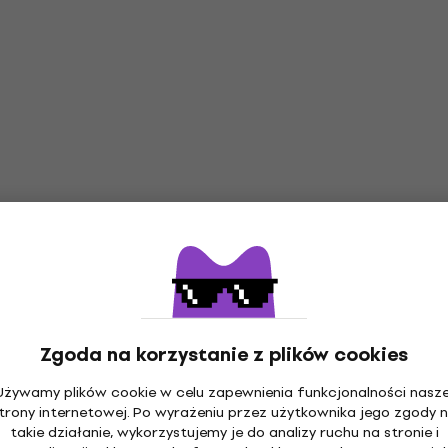
Zgoda na korzystanie z plików cookies
Używamy plików cookie w celu zapewnienia funkcjonalności nasze
trony internetowej. Po wyrażeniu przez użytkownika jego zgody 
takie działanie, wykorzystujemy je do analizy ruchu na stronie i