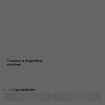
Trummor & Orgel Płyty
winylowe
1 - 1 z
1 produktów
Filtruj