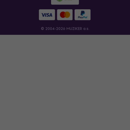
© 2004-2026 MUZIKER a.s.