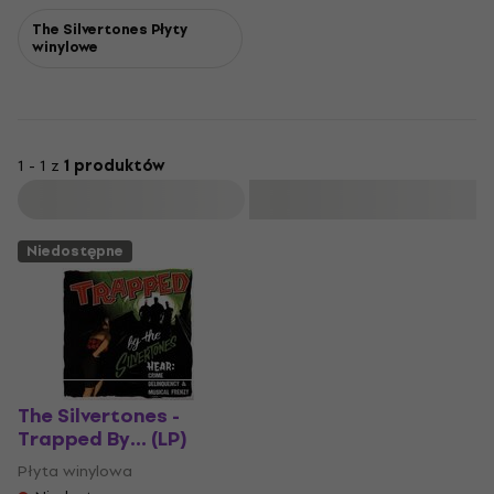
The Silvertones Płyty
winylowe
1 - 1 z
1 produktów
Filtruj
Niedostępne
The Silvertones -
Trapped By... (LP)
Płyta winylowa