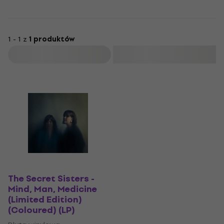
1 - 1 z
1 produktów
Filtruj
The Secret Sisters -
Mind, Man, Medicine
(Limited Edition)
(Coloured) (LP)