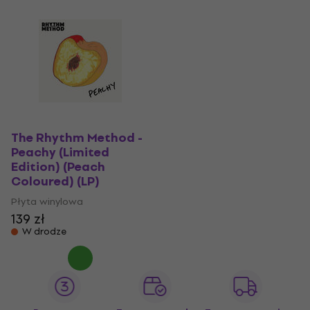
The Rhythm Method -
Peachy (Limited
Edition) (Peach
Coloured) (LP)
Płyta winylowa
139 zł
W drodze