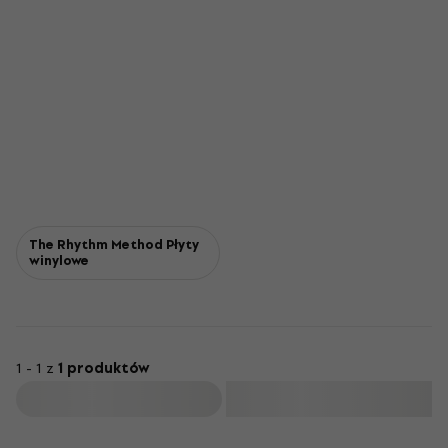
The Rhythm Method Płyty
winylowe
1 - 1 z
1 produktów
Filtruj