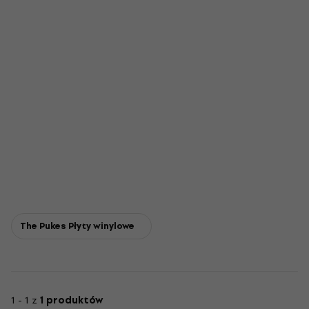
The Pukes Płyty winylowe
1 - 1 z
1 produktów