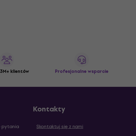
3M+ klientów
Profesjonalne wsparcie
Kontakty
 pytania
Skontaktuj się z nami