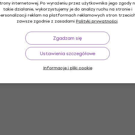
trony internetowej. Po wyrażeniu przez użytkownika jego zgody 
takie działanie, wykorzystujemy je do analizy ruchu na stronie i
personalizacji reklam na platformach reklamowych stron trzecich
zawsze zgodnie z zasadami
Polityki prywatności
.
Zgadzam się
Ustawienia szczegółowe
Informacje i pliki cookie