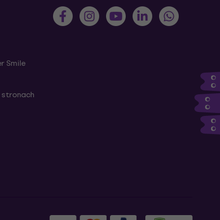
r Smile
 stronach