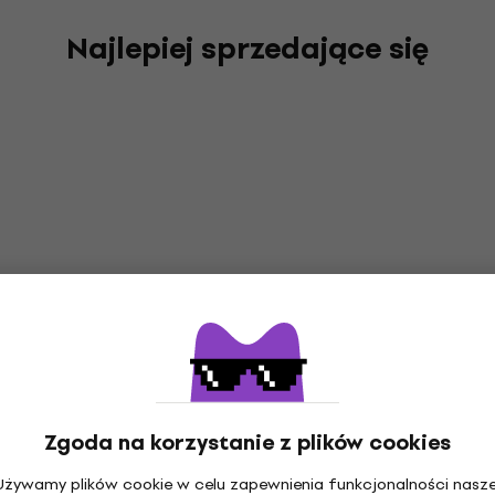
Najlepiej sprzedające się
Zgoda na korzystanie z plików cookies
Używamy plików cookie w celu zapewnienia funkcjonalności nasze