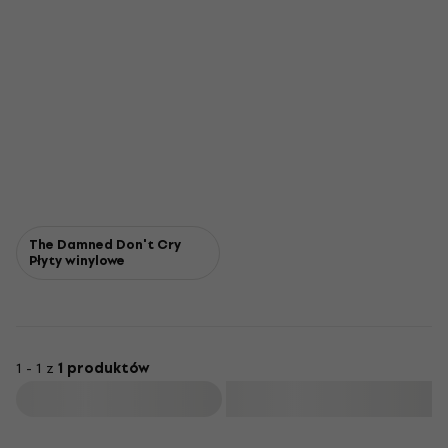
The Damned Don't Cry
Płyty winylowe
1 - 1 z
1 produktów
Filtruj