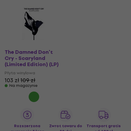
The Damned Don't
Cry - Scaryland
(Limited Edition) (LP)
Płyta winylowa
103 zł
109 zł
Na magazynie
Rozszerzona
Zwrot towaru do
Transport gratis