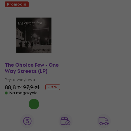
Promocja
The Choice Few - One
Way Streets (LP)
Płyta winylowa
88,8 zł
97,9 zł
- 9 %
Na magazynie