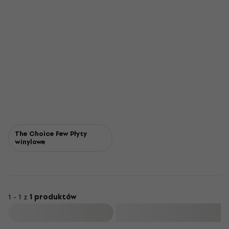
The Choice Few Płyty
winylowe
1 - 1 z
1 produktów
Filtruj