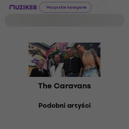
Wszystkie kategorie
The Caravans
Podobni artyści