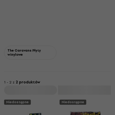
The Caravans Płyty
winylowe
1 - 2 z
2 produktów
Filtruj
Niedostępne
Niedostępne