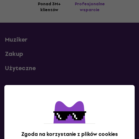
Ponad 3M+
Profesjonalne
klientów
wsparcie
Muziker
Zakup
Użyteczne
Kontakty
Skontaktuj się z nami
Zgoda na korzystanie z plików cookies