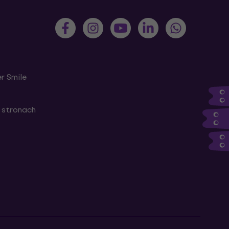
r Smile
 stronach