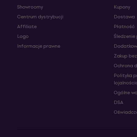
Showroomy
Kupony
Centrum dystrybucji
Dostawa
Affiliate
Płatność
Logo
Śledzenie 
Informacje prawne
Dodatkowe
Zakup bez
Ochrona 
Polityka 
lojalnośc
Ogólne wa
DSA
Oświadcze