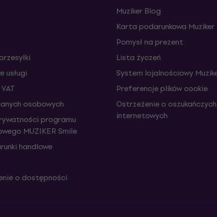
Muziker Blog
Karta podarunkowa Muziker
Pomysł na prezent
przesyłki
Lista życzeń
 usługi
System lojalnościowy Muzike
 VAT
Preferencje plików cookie
danych osobowych
Ostrzeżenie o oszukańczych
internetowych
prywatności programu
iowego MUZIKER Smile
runki handlowe
nie o dostępności