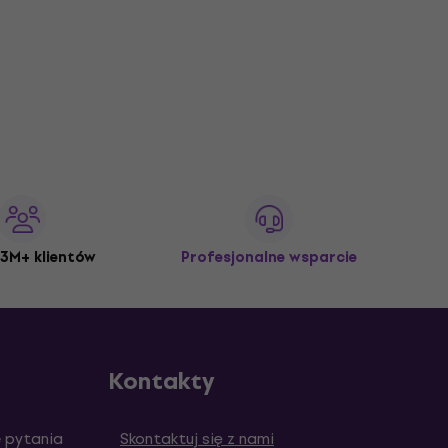
3M+ klientów
Profesjonalne wsparcie
Kontakty
 pytania
Skontaktuj się z nami