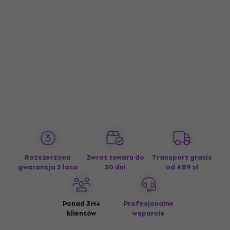
Rozszerzona
Zwrot towaru do
Transport gratis
gwarancja 3 lata
30 dni
od 489 zł
Ponad 3M+
Profesjonalne
klientów
wsparcie