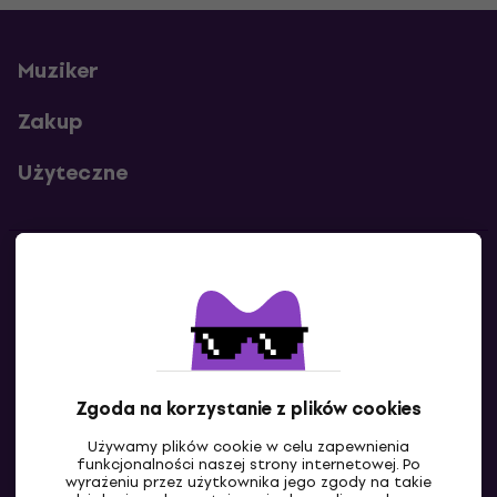
Muziker
Zakup
Użyteczne
Kontakty
Skontaktuj się z nami
Zgoda na korzystanie z plików cookies
Używamy plików cookie w celu zapewnienia
funkcjonalności naszej strony internetowej. Po
wyrażeniu przez użytkownika jego zgody na takie