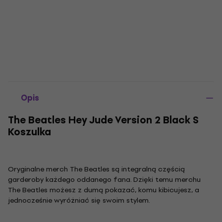
Opis
The Beatles Hey Jude Version 2 Black S
Koszulka
Oryginalne merch The Beatles są integralną częścią
garderoby każdego oddanego fana. Dzięki temu merchu
The Beatles możesz z dumą pokazać, komu kibicujesz, a
jednocześnie wyróżniać się swoim stylem.