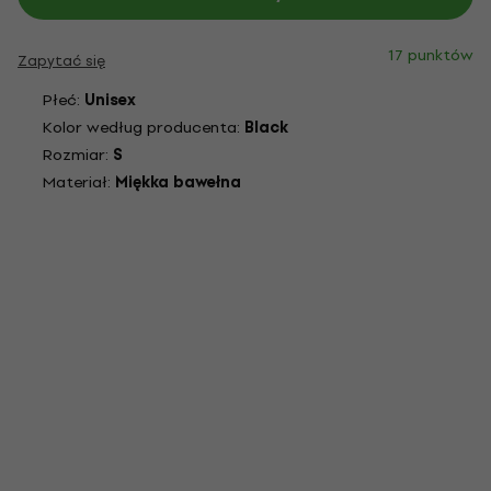
17 punktów
Zapytać się
Płeć:
Unisex
Kolor według producenta:
Black
Rozmiar:
S
Materiał:
Miękka bawełna