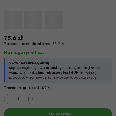
75,6 zł
Zalecana cena detaliczna: 85,9 zł
Na magazynie 1 szt
UZYSKAJ LEPSZĄ CENĘ
Kup co najmniej dwa produkty z naszej kolekcji merch i
wpisz w koszyku
kod rabatowy MASHUP
. Im więcej
produktów zamówisz, tym większy rabat uzyskasz.
Transport gratis od 489 zł
Do koszyka