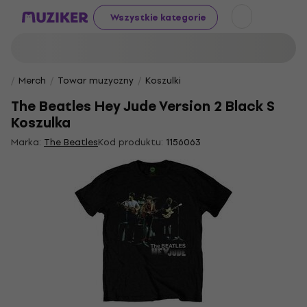
Wszystkie kategorie
Merch
Towar muzyczny
Koszulki
The Beatles Hey Jude Version 2 Black S
Koszulka
Marka:
The Beatles
Kod produktu:
1156063