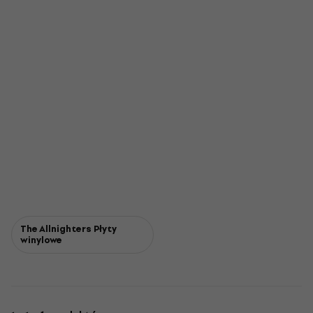
The Allnighters Płyty
winylowe