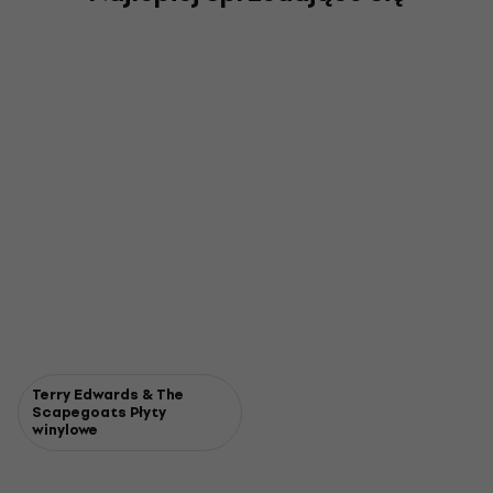
Terry Edwards & The
Scapegoats Płyty
winylowe