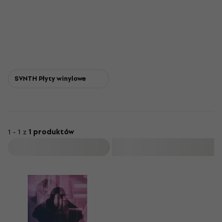
SVNTH Płyty winylowe
1 - 1 z
1 produktów
Filtruj