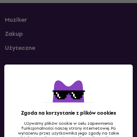
Muziker
Zakup
Użyteczne
Kontakty
Skontaktuj się z nami
Zgoda na korzystanie z plików cookies
Używamy plików cookie w celu zapewnienia
funkcjonalności naszej strony internetowej. Po
wyrażeniu przez użytkownika jego zgody na takie