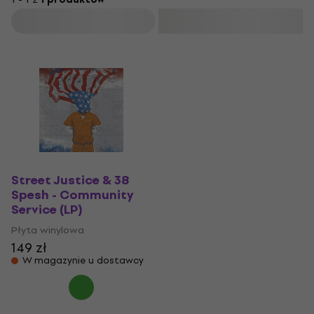
Filtruj
Street Justice & 38
Spesh - Community
Service (LP)
Płyta winylowa
149 zł
W magazynie u dostawcy