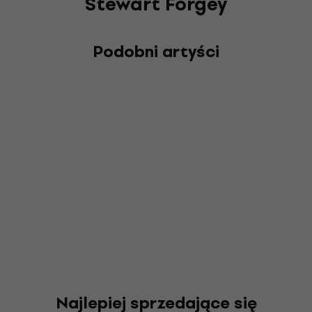
Stewart Forgey
Podobni artyści
Najlepiej sprzedające się