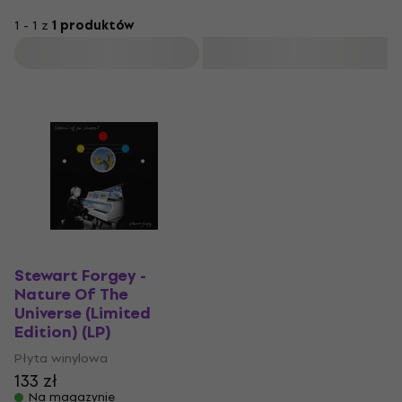
1 - 1 z
1 produktów
Filtruj
Stewart Forgey -
Nature Of The
Universe (Limited
Edition) (LP)
Płyta winylowa
133 zł
Na magazynie