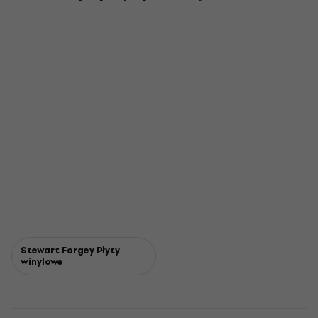
Stewart Forgey Płyty
winylowe