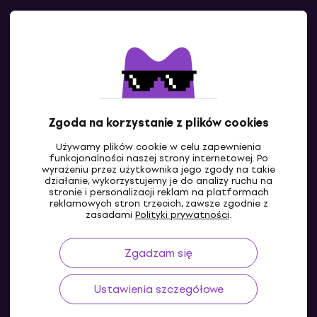
Kontakty
Skontaktuj się z nami
Zgoda na korzystanie z plików cookies
Używamy plików cookie w celu zapewnienia
funkcjonalności naszej strony internetowej. Po
wyrażeniu przez użytkownika jego zgody na takie
działanie, wykorzystujemy je do analizy ruchu na
stronie i personalizacji reklam na platformach
reklamowych stron trzecich, zawsze zgodnie z
PL
zasadami
Polityki prywatności
.
Zgadzam się
Ustawienia szczegółowe