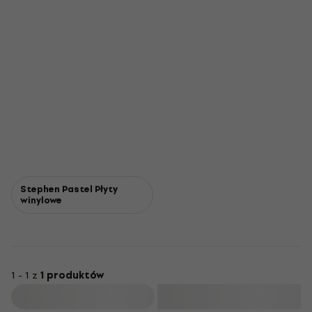
Stephen Pastel Płyty
winylowe
1 - 1 z
1 produktów
Filtruj