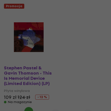
Promocja
Stephen Pastel &
Gavin Thomson - This
Is Memorial Device
(Limited Edition) (LP)
Płyta winylowa
109 zł
124 zł
- 12 %
Na magazynie