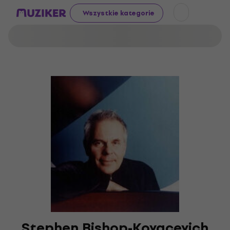
Wszystkie kategorie
Stephen Bishop-Kovacevich