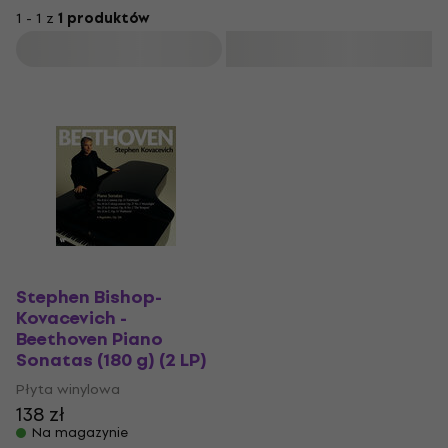
1 - 1 z
1 produktów
Filtruj
Stephen Bishop-
Kovacevich -
Beethoven Piano
Sonatas (180 g) (2 LP)
Płyta winylowa
138 zł
Na magazynie