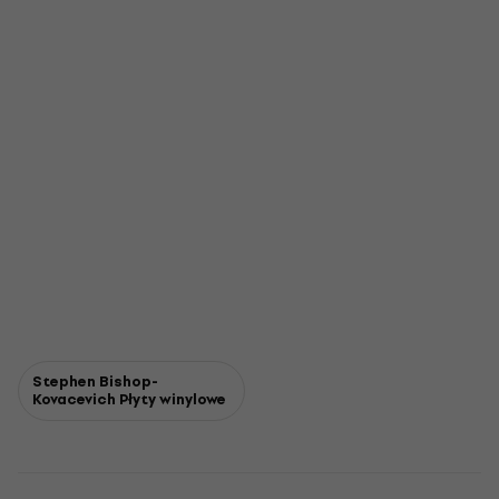
Stephen Bishop-
Kovacevich Płyty winylowe