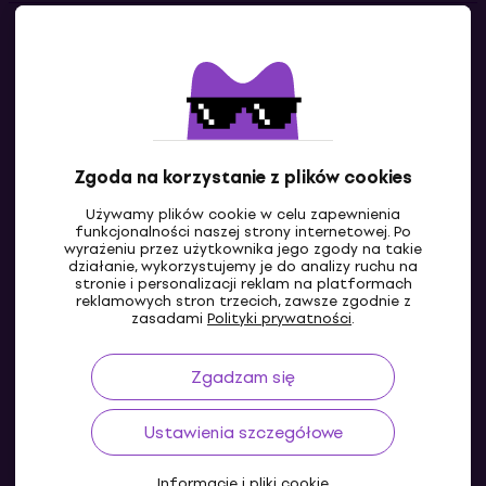
Kontakty
Skontaktuj się z nami
Zgoda na korzystanie z plików cookies
Używamy plików cookie w celu zapewnienia
funkcjonalności naszej strony internetowej. Po
wyrażeniu przez użytkownika jego zgody na takie
działanie, wykorzystujemy je do analizy ruchu na
stronie i personalizacji reklam na platformach
reklamowych stron trzecich, zawsze zgodnie z
PL
zasadami
Polityki prywatności
.
Zgadzam się
Ustawienia szczegółowe
Informacje i pliki cookie