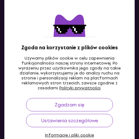
Kontakty
Skontaktuj się z nami
Zgoda na korzystanie z plików cookies
Używamy plików cookie w celu zapewnienia
funkcjonalności naszej strony internetowej. Po
wyrażeniu przez użytkownika jego zgody na takie
działanie, wykorzystujemy je do analizy ruchu na
stronie i personalizacji reklam na platformach
reklamowych stron trzecich, zawsze zgodnie z
PL
zasadami
Polityki prywatności
.
Zgadzam się
Ustawienia szczegółowe
Informacje i pliki cookie