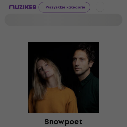
Wszystkie kategorie
Snowpoet