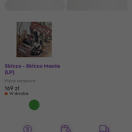
Filtruj
Skitzo - Skitzo Mania
(LP)
Płyta winylowa
169 zł
W drodze