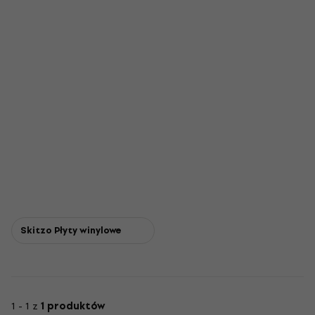
Skitzo Płyty winylowe
1 - 1 z
1 produktów