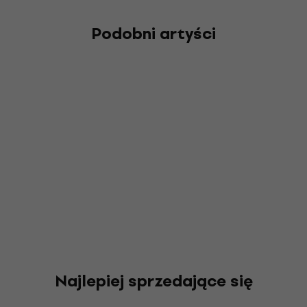
Podobni artyści
Najlepiej sprzedające się