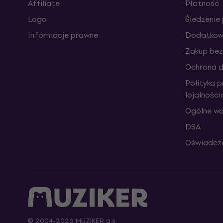
Affiliate
Płatność
Logo
Śledzenie 
Informacje prawne
Dodatkowe
Zakup bez
Ochrona 
Polityka 
lojalnośc
Ogólne wa
DSA
Oświadcze
© 2004-2026 MUZIKER a.s.