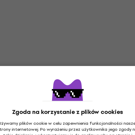
Zgoda na korzystanie z plików cookies
Używamy plików cookie w celu zapewnienia funkcjonalności nasze
trony internetowej. Po wyrażeniu przez użytkownika jego zgody 