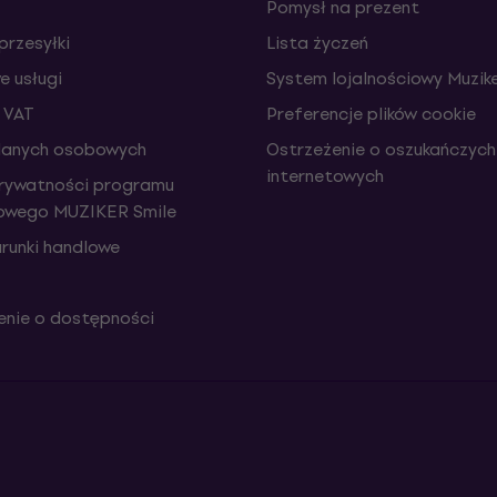
Pomysł na prezent
przesyłki
Lista życzeń
 usługi
System lojalnościowy Muzike
 VAT
Preferencje plików cookie
danych osobowych
Ostrzeżenie o oszukańczych
internetowych
prywatności programu
iowego MUZIKER Smile
runki handlowe
nie o dostępności