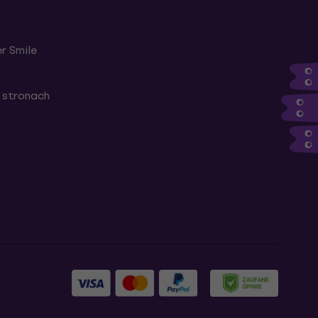
r Smile
 stronach