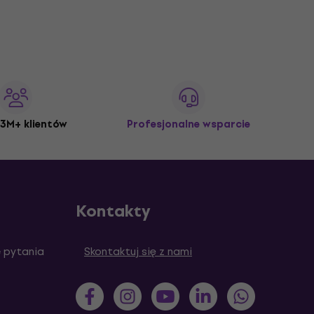
3M+ klientów
Profesjonalne wsparcie
Kontakty
 pytania
Skontaktuj się z nami