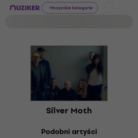
Wszystkie kategorie
Silver Moth
Podobni artyści