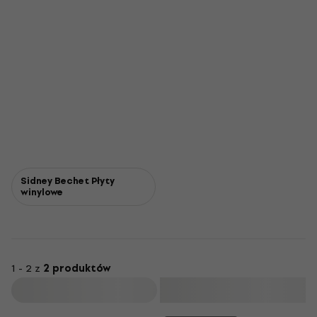
Sidney Bechet Płyty
winylowe
1 - 2 z
2 produktów
Filtruj