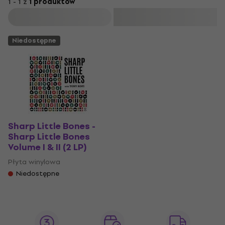
1 - 1 z
1 produktów
Filtruj
Niedostępne
Sharp Little Bones -
Sharp Little Bones
Volume I & II (2 LP)
Płyta winylowa
Niedostępne