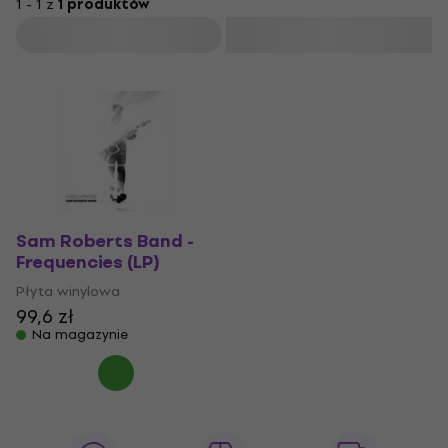
1 - 1 z
1 produktów
Filtruj
Sam Roberts Band -
Frequencies (LP)
Płyta winylowa
99,6 zł
Na magazynie