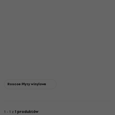
Roscoe Płyty winylowe
1 - 1 z
1 produktów